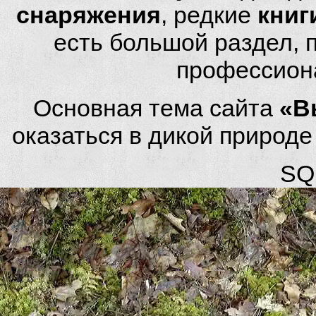
снаряжения
, редкие
книг
есть большой раздел,
профессион
Основная тема сайта
«В
оказаться в дикой природ
SQL