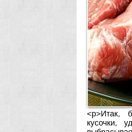
<р>Итак, 
кусочки, 