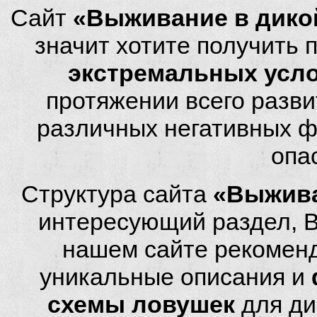
Сайт
«Выживание в дико
значит хотите получить
экстремальных усл
протяжении всего разви
различных негативных фа
опа
Структура сайта
«Выжива
интересующий раздел, 
нашем сайте рекомен
уникальные описания и
схемы ловушек
для ди