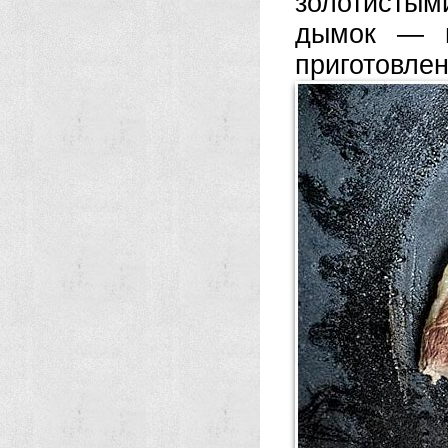
золотистым
дымок — м
приготовлен