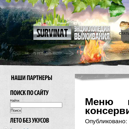
ВЫЖИВАНИЕ
СТАТ
Меню 
Найти:
консерв
Опубликовано: