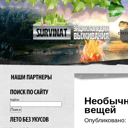
ВЫЖИВАНИЕ
СТАТ
Необыч
Найти:
вещей
Опубликовано: