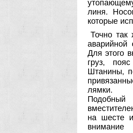
утопающему
линя. Носо
которые исп
Точно так
аварийной 
Для этого 
груз, пояс
Штанины, п
привязанн
лямки.
Подобный 
вместителе
на шесте и
внимание 