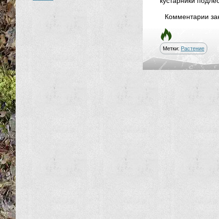
кустарники подлес
Комментарии за
Метки:
Растение