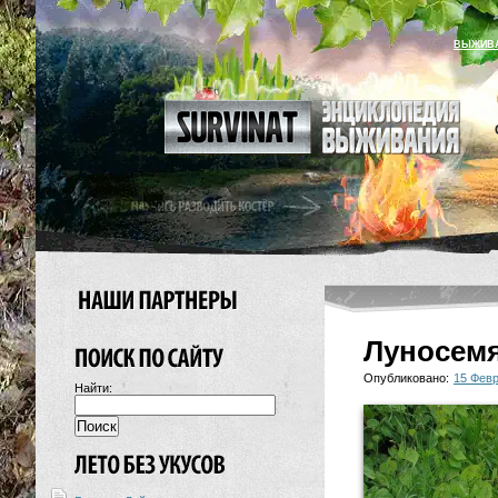
ВЫЖИВ
Луносемя
Опубликовано:
15 Фев
Найти: