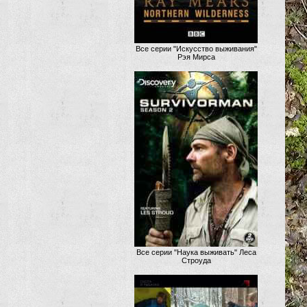
Все серии "Искусство выживания"
Рэя Мирса
Все серии "Наука выживать" Леса
Строуда