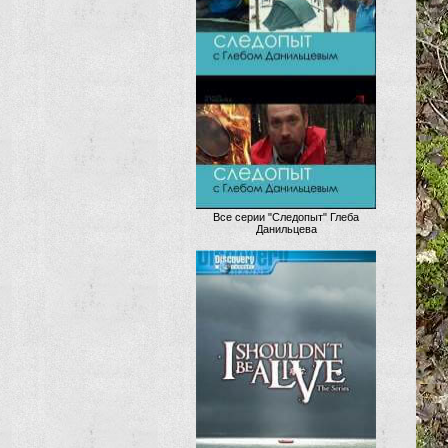
Все серии "Следопыт" Глеба
Данильцева