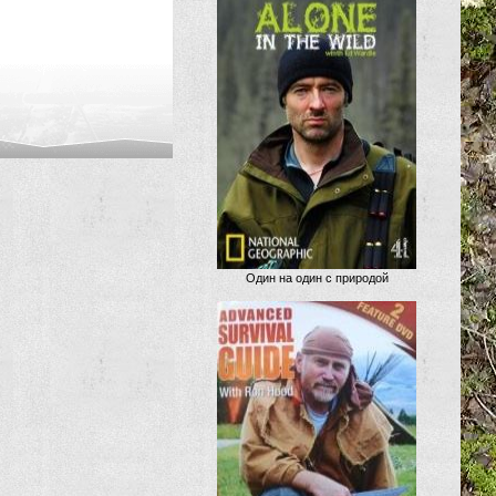
Один на один с природой