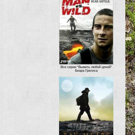
Все серии "Выжить любой ценой"
Беара Гриллса