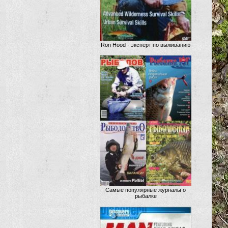
Ron Hood - эксперт по выживанию
Самые популярные журналы о
рыбалке