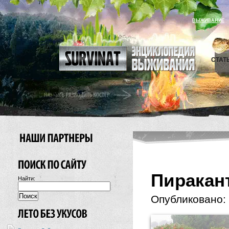
ВЫЖИВАНИЕ
СТАТ
Пиракант
Найти:
Опубликовано: