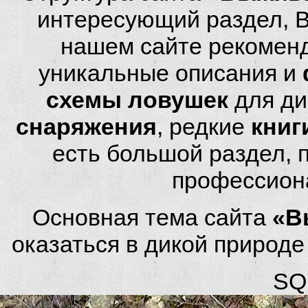
интересующий раздел, 
нашем сайте рекомен
уникальные описания и
схемы ловушек
для ди
снаряжения
, редкие
книг
есть большой раздел,
профессион
Основная тема сайта
«В
оказаться в дикой природ
SQL