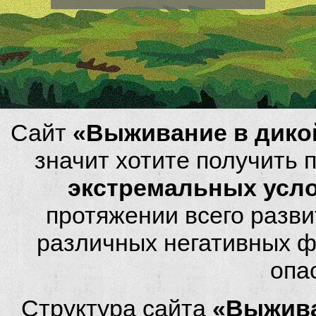
Сайт
«Выживание в дико
значит хотите получить
экстремальных усл
протяжении всего разви
различных негативных фа
опа
Структура сайта
«Выжива