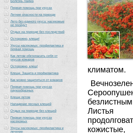
Болезнь Лайма
Первая помощь при укусах
Летние опасности на природе
Лето без единого укуса: насекомые
не пройдут
Отдых на природе без последствий
Осторожно, клещи!
Укусы насекомых: профилактика и
первая помощь
Как летом обезопасить себя от
укусов комаров
Осторожно, клещ!
климатом.
Клещи. Защита и профилактика
Как можно защититься от комаров
Вечнозе
Первая помощь при укусах
Сероопуш
паукообразных
Клещи летом
безлистным
Нападение лесных клещей
Листья
Отдых на природе без клещей
Первая помощь при укусах
продолго
насекомых
кожистые,
Укусы насекомых: профилактика и
лечение