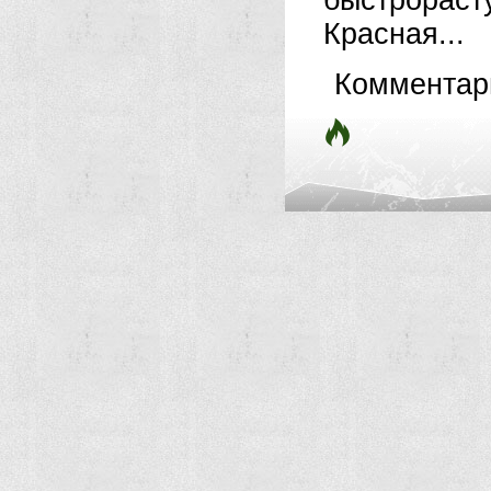
быстрорас
Красная...
Комментар