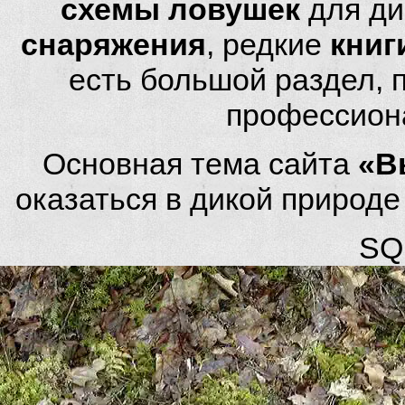
схемы ловушек
для ди
снаряжения
, редкие
книг
есть большой раздел,
профессион
Основная тема сайта
«В
оказаться в дикой природ
SQL