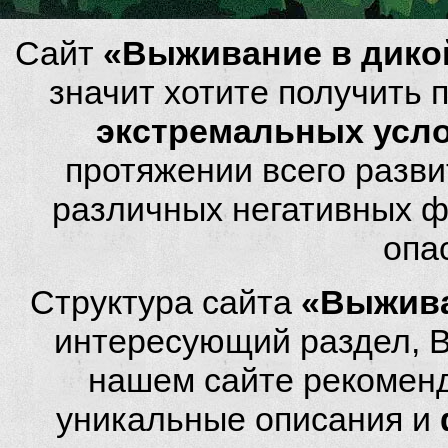
Сайт
«Выживание в дико
значит хотите получить
экстремальных усл
протяжении всего разви
различных негативных фа
опа
Структура сайта
«Выжива
интересующий раздел, 
нашем сайте рекомен
уникальные описания и