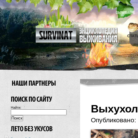
ВЫЖИВАНИЕ
СТАТ
Выхухо
Найти:
Опубликовано: