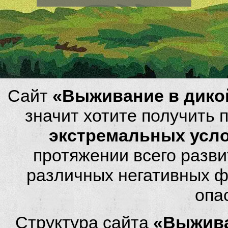
Сайт
«Выживание в дико
значит хотите получить
экстремальных усл
протяжении всего разви
различных негативных фа
опа
Структура сайта
«Выжива