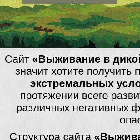
Сайт
«Выживание в дико
значит хотите получить
экстремальных усл
протяжении всего разви
различных негативных фа
опа
Структура сайта
«Выжива