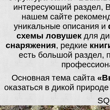
интересующий раздел, 
нашем сайте рекомен
уникальные описания и
схемы ловушек
для ди
снаряжения
, редкие
книг
есть большой раздел,
профессион
Основная тема сайта
«В
оказаться в дикой природ
SQL