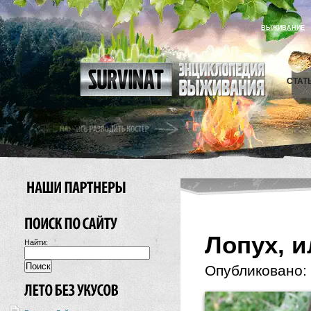
ВЫЖИВАНИЕ
СТАТ
Лопух, 
Найти:
Опубликовано: