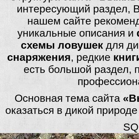
интересующий раздел, 
нашем сайте рекомен
уникальные описания и
схемы ловушек
для ди
снаряжения
, редкие
книг
есть большой раздел,
профессион
Основная тема сайта
«В
оказаться в дикой природ
SQL