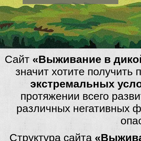
Сайт
«Выживание в дико
значит хотите получить
экстремальных усл
протяжении всего разви
различных негативных фа
опа
Структура сайта
«Выжива