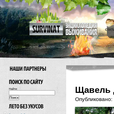
ВЫЖИВАНИЕ
СТАТ
Щавель 
Найти:
Опубликовано: