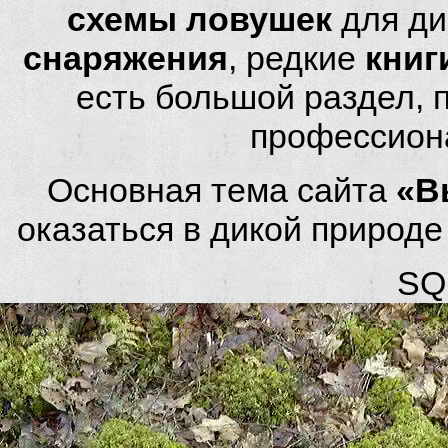
схемы ловушек
для ди
снаряжения
, редкие
книг
есть большой раздел,
профессион
Основная тема сайта
«В
оказаться в дикой природ
SQL