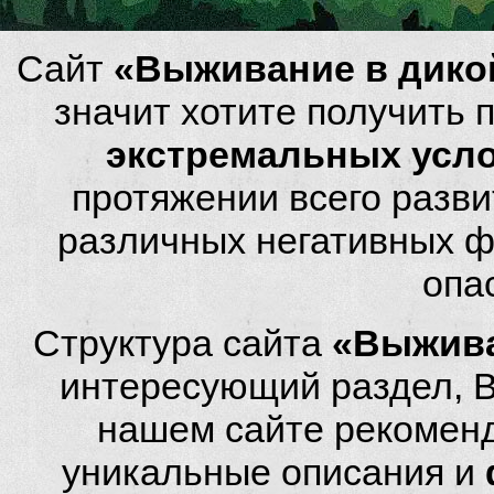
Сайт
«Выживание в дико
значит хотите получить
экстремальных усл
протяжении всего разви
различных негативных фа
опа
Структура сайта
«Выжива
интересующий раздел, 
нашем сайте рекомен
уникальные описания и