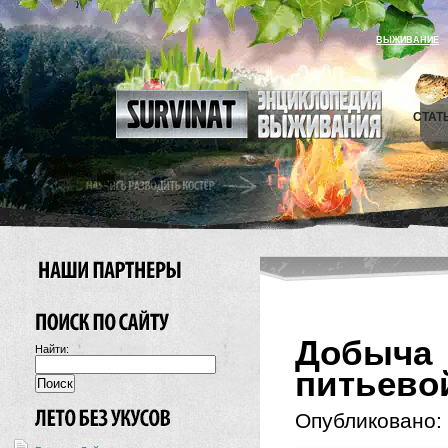
ВЫЖИВАНИЕ
СТАТ
Добыча 
Найти:
питьево
Опубликовано: