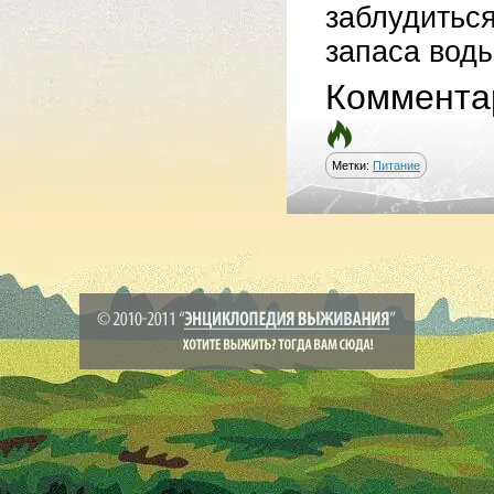
заблудитьс
запаса воды
Коммента
Метки:
Питание