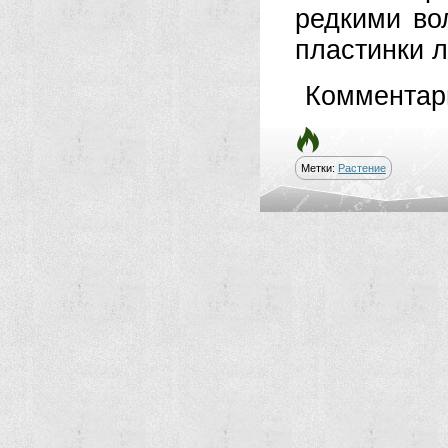
редкими во
пластинки л
Комментар
Метки:
Растение