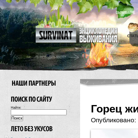
ВЫЖИВАНИЕ
СТАТ
Горец ж
Найти:
Опубликовано: