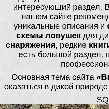
интересующий раздел, 
нашем сайте рекомен
уникальные описания и
схемы ловушек
для ди
снаряжения
, редкие
книг
есть большой раздел,
профессион
Основная тема сайта
«В
оказаться в дикой природ
SQL