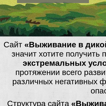
Сайт
«Выживание в дико
значит хотите получить
экстремальных усл
протяжении всего разви
различных негативных фа
опа
Структура сайта
«Выжива