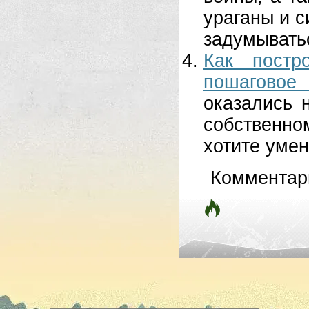
ураганы и 
задумыватьс
Как постр
пошаговое
оказались 
собственн
хотите умен
Комментар