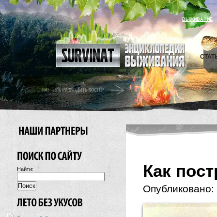
ВЫЖИВАНИЕ
СТАТ
Как пос
Найти:
Опубликовано: