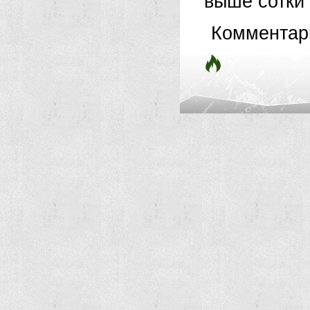
выше сотки 
Комментар