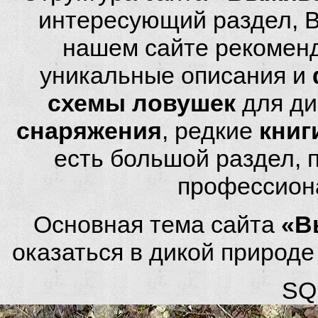
интересующий раздел, 
нашем сайте рекомен
уникальные описания и
схемы ловушек
для ди
снаряжения
, редкие
книг
есть большой раздел,
профессион
Основная тема сайта
«В
оказаться в дикой природ
SQL