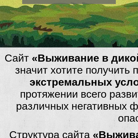
Сайт
«Выживание в дико
значит хотите получить
экстремальных усл
протяжении всего разви
различных негативных фа
опа
Структура сайта
«Выжива