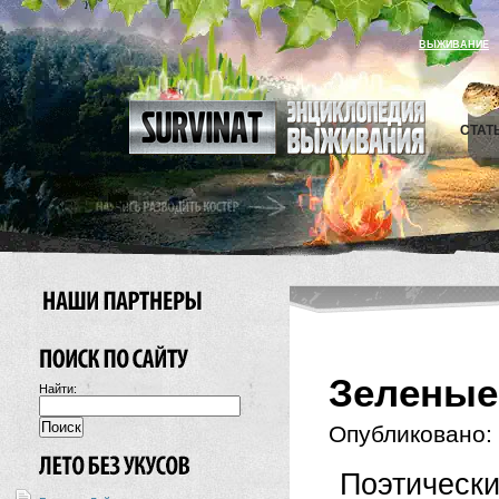
ВЫЖИВАНИЕ
СТАТ
Зеленые
Найти:
Опубликовано:
Поэтическ