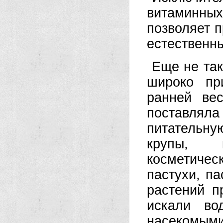
витаминны
позволяет п
естественн
Еще не так
широко пр
ранней ве
поставляла
питательн
крупы, п
косметичес
пастухи, п
растений п
искали во
насекомым