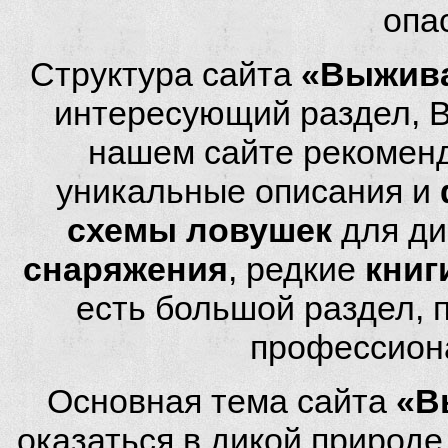
опа
Структура сайта
«Выжива
интересующий раздел, 
нашем сайте рекомен
уникальные описания и
схемы ловушек
для ди
снаряжения
, редкие
книг
есть большой раздел,
профессион
Основная тема сайта
«В
оказаться в дикой природ