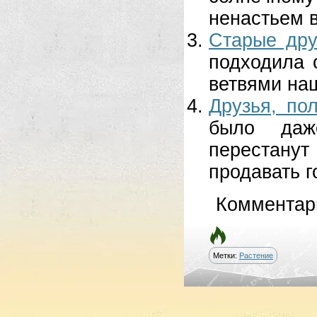
ненастьем в
Старые дру
подходила 
ветвями наш
Друзья, по
было даж
перестанут
продавать г
Комментар
Метки:
Растение