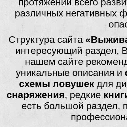
протяжении всего разви
различных негативных фа
опа
Структура сайта
«Выжива
интересующий раздел, 
нашем сайте рекомен
уникальные описания и
схемы ловушек
для ди
снаряжения
, редкие
книг
есть большой раздел,
профессион