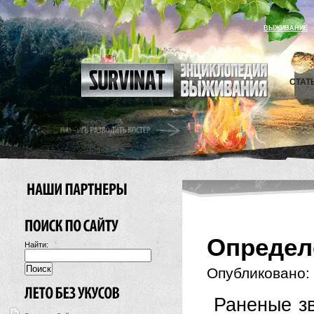
ВЫЖИВАНИЕ
СТАТ
Определ
Найти:
Опубликовано:
Раненые з