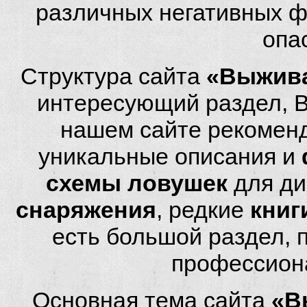
различных негативных фа
опа
Структура сайта
«Выжива
интересующий раздел, 
нашем сайте рекомен
уникальные описания и
схемы ловушек
для ди
снаряжения
, редкие
книг
есть большой раздел,
профессион
Основная тема сайта
«В