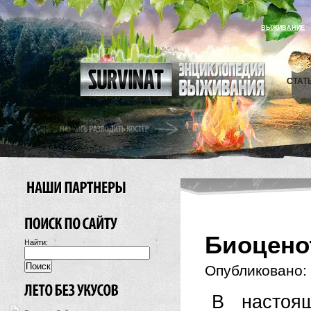
ВЫЖИВАНИЕ
СТАТ
Биоцено
Найти:
Опубликовано:
В настоя