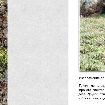
Изображение пред
Гризли легче ид
широкого спектра
цвета. Другой от
горб на спине, с