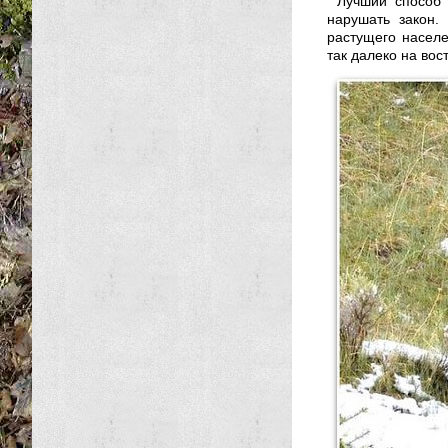
Лучший способ 
нарушать закон.
растущего населе
так далеко на вос