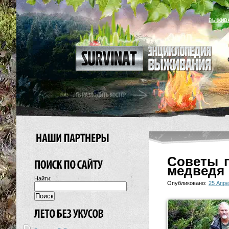
ВЫЖИВ
Советы п
медведя
Найти:
Опубликовано:
25 Апре