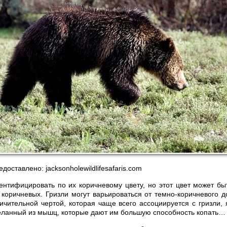
оставлено: jacksonholewildlifesafaris.com
ентифицировать по их коричневому цвету, но этот цвет может бы
 коричневых. Гризли могут варьироваться от темно-коричневого д
личительной чертой, которая чаще всего ассоциируется с гризли,
деланный из мышц, которые дают им большую способность копать…