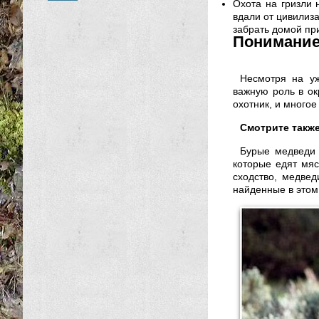
Охота на гризли 
вдали от цивилиза
забрать домой пр
Понимание
Несмотря на уж
важную роль в ок
охотник, и многое 
Смотрите также
Бурые медведи 
которые едят мя
сходство, медвед
найденные в этом