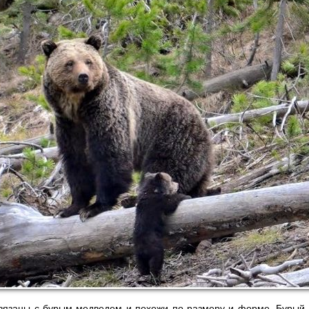
связаны с бурым медведем и похожи по размеру и форме. Бурый