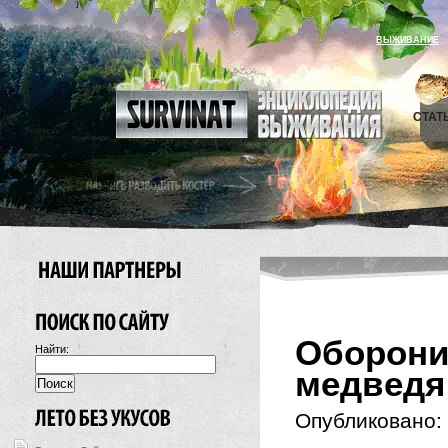
ВЫЖИВАНИЕ
СТАТ
Оборон
Найти:
медведя
Опубликовано: