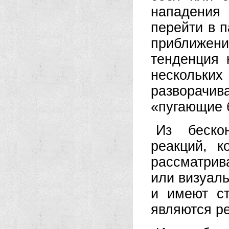
нападения 
перейти в п
приближен
тенденция 
нескольких
разворачи
«пугающие 
Из бескон
реакций, 
рассматрив
или визуаль
и имеют ст
являются р