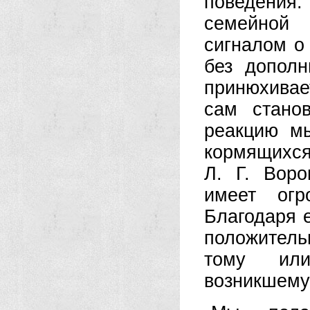
поведения
семейной 
сигналом о
без дополн
принюхивае
сам стано
реакцию м
кормящихся
Л. Г. Вор
имеет огр
Благодаря 
положител
тому или
возникшему»