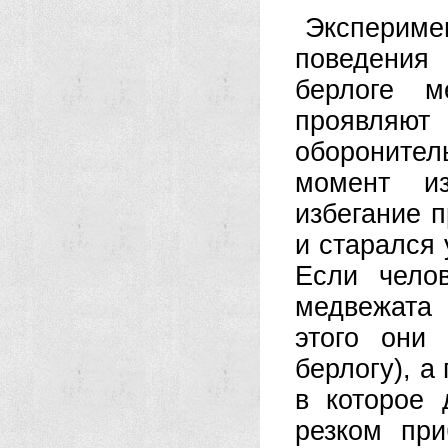
Эксперим
поведения 
берлоге м
проявляю
оборонител
момент и
избегание 
и старался 
Если чело
медвежата 
этого они
берлогу), а
в которое 
резком пр