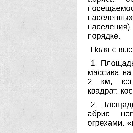
посещаем
населенных 
населения
порядке.
Поля с выс
1. Площадь
массива на
2 км, кон
квадрат, кос
2. Площадь
абрис не
огрехами, 