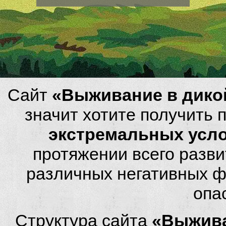
Сайт
«Выживание в дико
значит хотите получить
экстремальных усл
протяжении всего разви
различных негативных фа
опа
Структура сайта
«Выжива