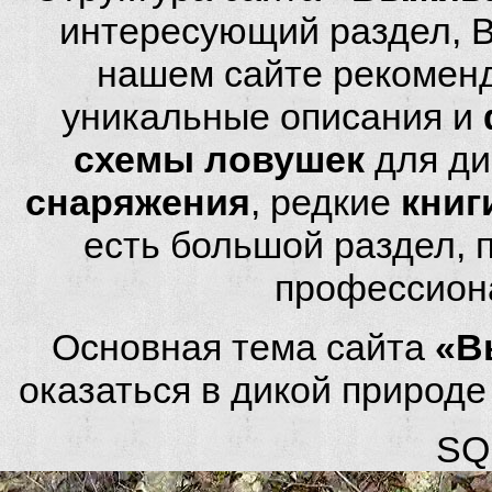
интересующий раздел, 
нашем сайте рекомен
уникальные описания и
схемы ловушек
для ди
снаряжения
, редкие
книг
есть большой раздел,
профессион
Основная тема сайта
«В
оказаться в дикой природ
SQL