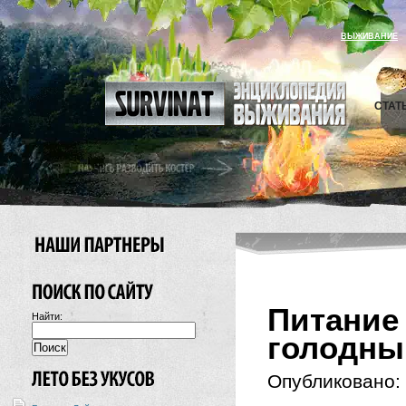
ВЫЖИВАНИЕ
СТАТ
Питани
Найти:
голодны
Опубликовано: