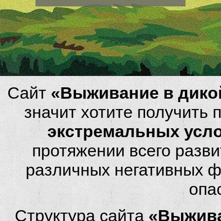
Сайт
«Выживание в дико
значит хотите получить
экстремальных усл
протяжении всего разви
различных негативных фа
опа
Структура сайта
«Выжива