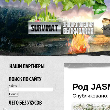
ВЫЖИВАНИЕ
СТАТ
Род JAS
Найти:
Опубликовано: