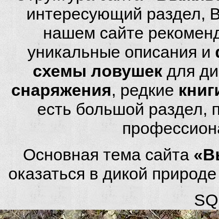
интересующий раздел, 
нашем сайте рекомен
уникальные описания и
схемы ловушек
для ди
снаряжения
, редкие
книг
есть большой раздел,
профессион
Основная тема сайта
«В
оказаться в дикой природ
SQL