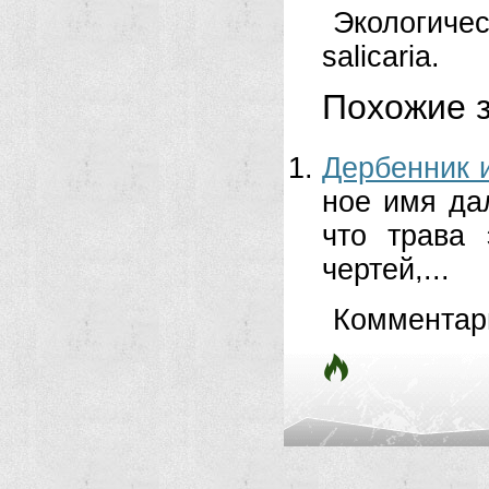
Экологич
salicaria.
Похожие з
Дербенник 
ное имя дал
что трава 
чертей,...
Комментар