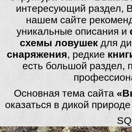
интересующий раздел, 
нашем сайте рекомен
уникальные описания и
схемы ловушек
для ди
снаряжения
, редкие
книг
есть большой раздел,
профессион
Основная тема сайта
«В
оказаться в дикой природ
SQL