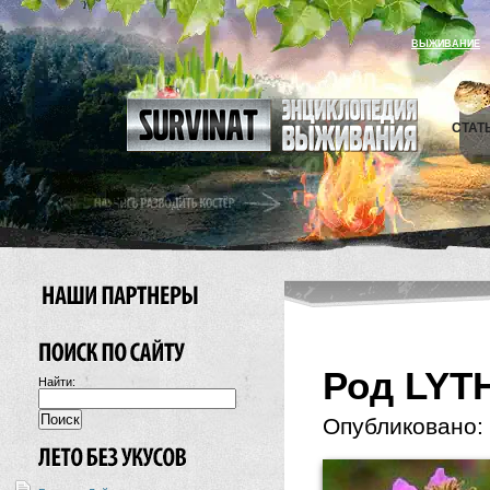
ВЫЖИВАНИЕ
СТАТ
Род LYT
Найти:
Опубликовано: