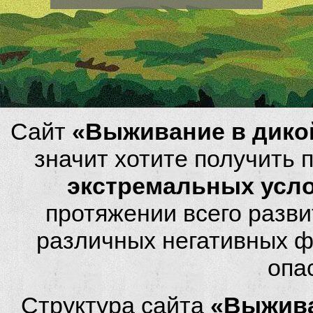
Сайт
«Выживание в дико
значит хотите получить
экстремальных усл
протяжении всего разви
различных негативных фа
опа
Структура сайта
«Выжива