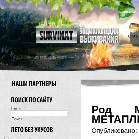
ВЫЖИВАНИЕ
СТАТ
Род М
Найти:
МЕТАПЛ
Опубликовано: