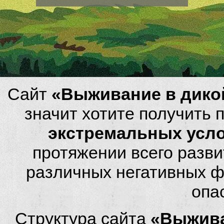
Сайт
«Выживание в дико
значит хотите получить
экстремальных усл
протяжении всего разви
различных негативных фа
опа
Структура сайта
«Выжива