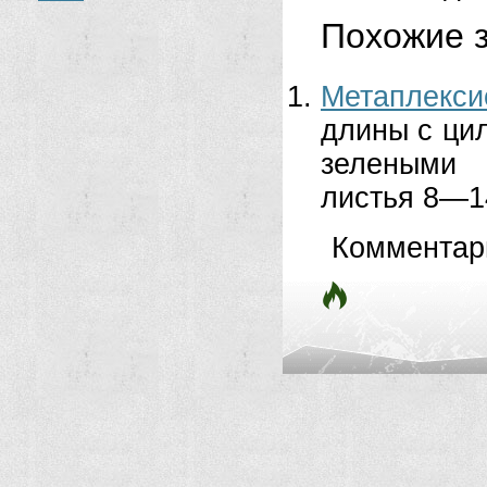
Похожие з
Метаплекси
длины с ци
зелеными
листья 8—14
Комментар