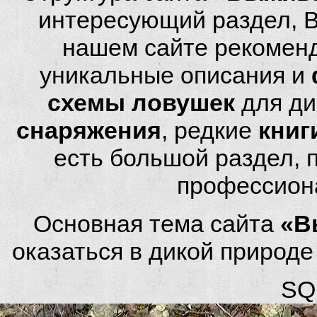
интересующий раздел, 
нашем сайте рекомен
уникальные описания и
схемы ловушек
для ди
снаряжения
, редкие
книг
есть большой раздел,
профессион
Основная тема сайта
«В
оказаться в дикой природ
SQL