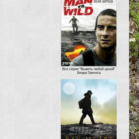
Все серии "Выжить любой ценой"
Беара Гриллса