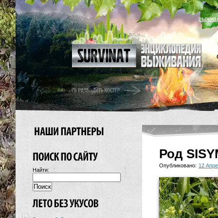
ВЫЖИВ
Род SIS
Опубликовано:
12 Апре
Найти: