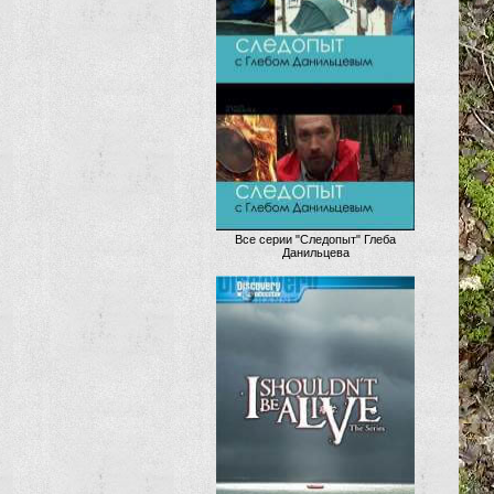
Все серии "Следопыт" Глеба
Данильцева