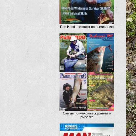
Ron Hood - эксперт по выживанию
Самые популярные журналы о
рыбалке