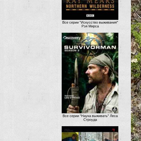
Все серии "Искусство выживания"
Рэя Мирса
Все серии "Наука выживать" Леса
Строуда