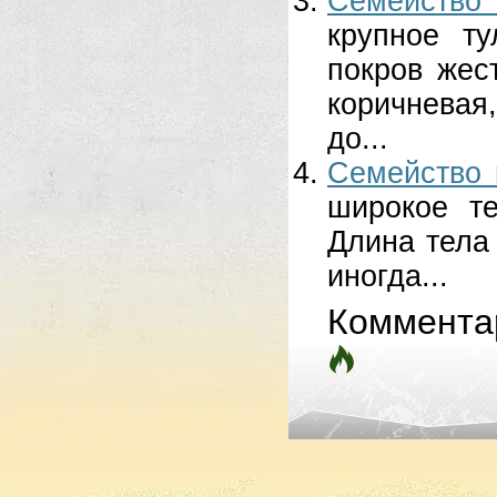
Семейство
крупное т
покров жес
коричневая,
до...
Семейство 
широкое те
Длина тела
иногда...
Коммента