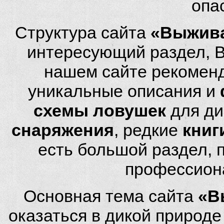
опа
Структура сайта
«Выжива
интересующий раздел, 
нашем сайте рекомен
уникальные описания и
схемы ловушек
для ди
снаряжения
, редкие
книг
есть большой раздел,
профессион
Основная тема сайта
«В
оказаться в дикой природ