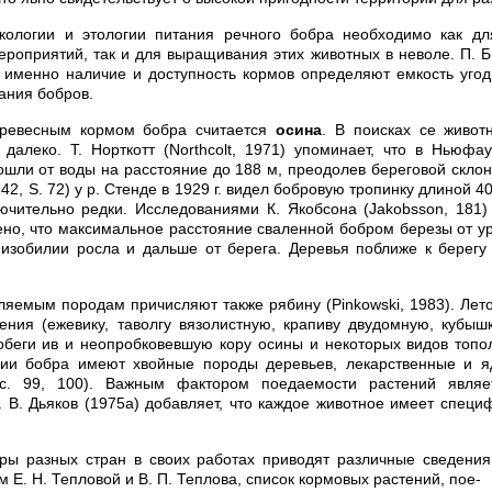
кологии и этологии питания речного бобра необходимо как дл
ероприятий, так и для выращивания этих животных в неволе. П. Б
о именно наличие и доступность кормов определяют емкость угод
ания бобров.
ревесным кормом бобра считается
осина
. В поисках се живот
далеко. Т. Норткотт (Northcolt, 1971) упоминает, что в Ньюф
ошли от воды на расстояние до 188 м, преодолев береговой склон 
942, S. 72) у р. Стенде в 1929 г. видел бобровую тропинку длиной 4
чительно редки. Исследованиями К. Якобсона (Jakobsson, 181)
но, что максимальное расстояние сваленной бобром березы от у
 изобилии росла и дальше от берега. Деревья поближе к берег
ляемым породам причисляют также рябину (Pinkowski, 1983). Ле
ения (ежевику, таволгу вязолистную, крапиву двудомную, кубышку
обеги ив и неопробковевшую кору осины и некоторых видов топо
нии бобра имеют хвойные породы деревьев, лекарственные и я
 с. 99, 100). Важным фактором поедаемости растений явля
. В. Дьяков (1975а) добавляет, что каждое животное имеет специ
ры разных стран в своих работах приводят различные сведения
 Е. Н. Тепловой и В. П. Теплова, список кормовых растений, пое-