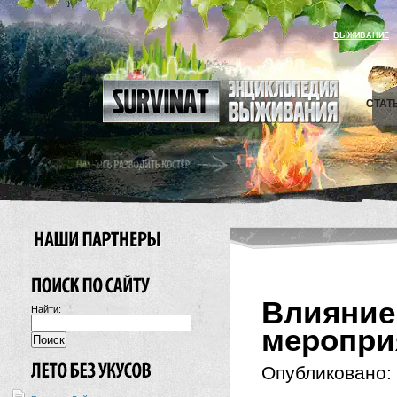
ВЫЖИВАНИЕ
СТАТ
Влиян
Найти:
меропри
Опубликовано: