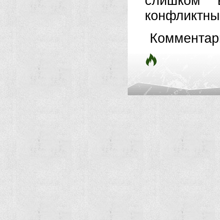
слишком 
конфликтные
Комментар