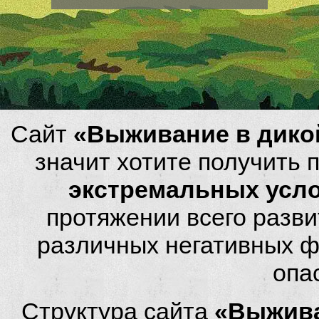
Сайт
«Выживание в дико
значит хотите получить
экстремальных усл
протяжении всего разви
различных негативных фа
опа
Структура сайта
«Выжива