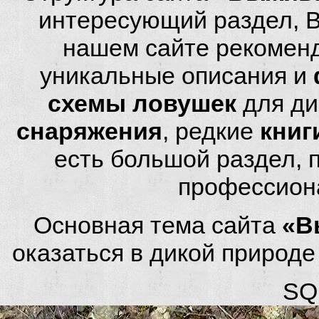
интересующий раздел, 
нашем сайте рекомен
уникальные описания и
схемы ловушек
для ди
снаряжения
, редкие
книг
есть большой раздел,
профессион
Основная тема сайта
«В
оказаться в дикой природ
SQL