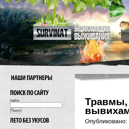
ВЫЖИВАНИЕ
СТАТ
Травмы
Найти:
вывихам
Опубликовано: