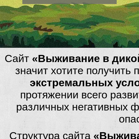
Сайт
«Выживание в дико
значит хотите получить
экстремальных усл
протяжении всего разви
различных негативных фа
опа
Структура сайта
«Выжива