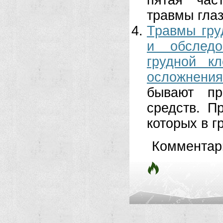
пятая час
травмы глаз
Травмы гру
и обследо
грудной к
осложнения
бывают пр
средств. П
которых в гр
Комментар