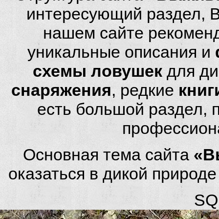
интересующий раздел, 
нашем сайте рекомен
уникальные описания и
схемы ловушек
для ди
снаряжения
, редкие
книг
есть большой раздел,
профессион
Основная тема сайта
«В
оказаться в дикой природ
SQL