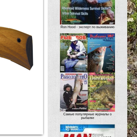
Ron Hood - эксперт по выживанию
Самые популярные журналы о
рыбалке