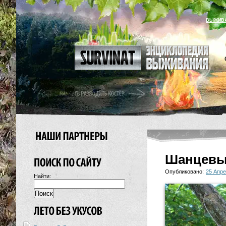
ВЫЖИВ
Шанцевы
Опубликовано:
25 Апре
Найти: