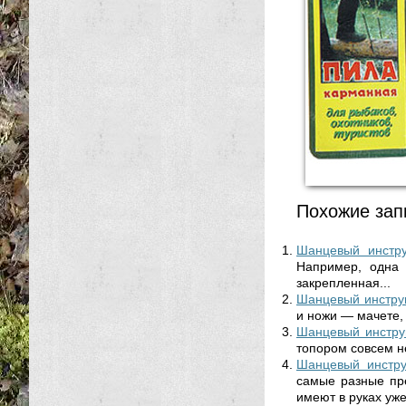
Похожие зап
Шанцевый инстр
Например, одна 
закрепленная...
Шанцевый инстру
и ножи — мачете, 
Шанцевый инстру
топором совсем н
Шанцевый инстру
самые разные пр
имеют в руках уже.