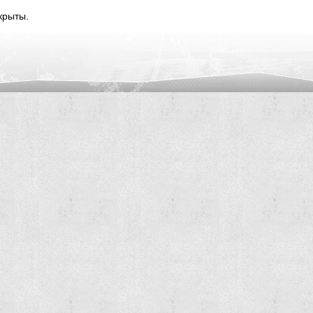
крыты.