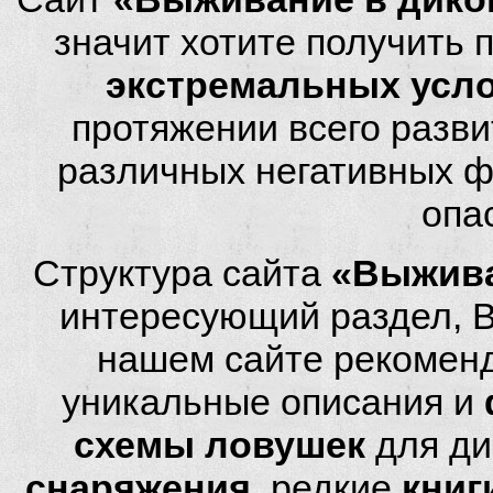
значит хотите получить
экстремальных усл
протяжении всего разви
различных негативных фа
опа
Структура сайта
«Выжива
интересующий раздел, 
нашем сайте рекомен
уникальные описания и
схемы ловушек
для ди
снаряжения
, редкие
книг