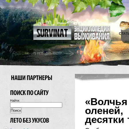
ВЫЖИВАНИЕ
СТАТ
«Волчья
Найти:
оленей
десятки