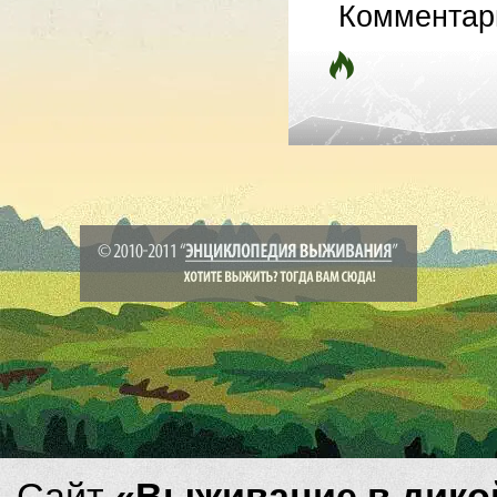
Комментар
Сайт
«Выживание в дико