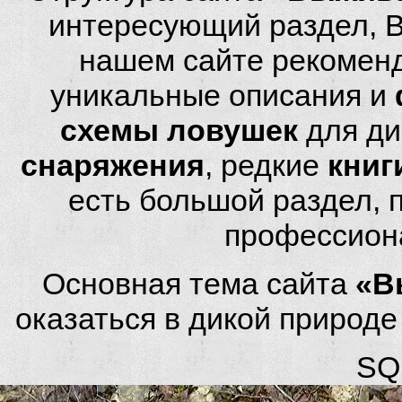
интересующий раздел, 
нашем сайте рекомен
уникальные описания и
схемы ловушек
для ди
снаряжения
, редкие
книг
есть большой раздел,
профессион
Основная тема сайта
«В
оказаться в дикой природ
SQL