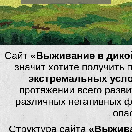
Сайт
«Выживание в дико
значит хотите получить
экстремальных усл
протяжении всего разви
различных негативных фа
опа
Структура сайта
«Выжива