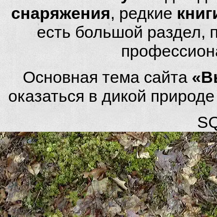
снаряжения
, редкие
книг
есть большой раздел,
профессион
Основная тема сайта
«В
оказаться в дикой природ
SQ