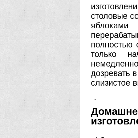
изготовлен
столовые со
яблоками
перерабаты
полностью 
только на
немедленно
дозревать в
слизистое в
.
Домашнее
изготовл