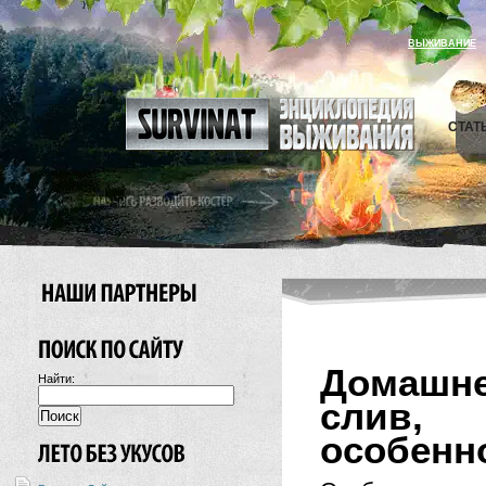
ВЫЖИВАНИЕ
СТАТ
Домашне
Найти:
слив,
особенн