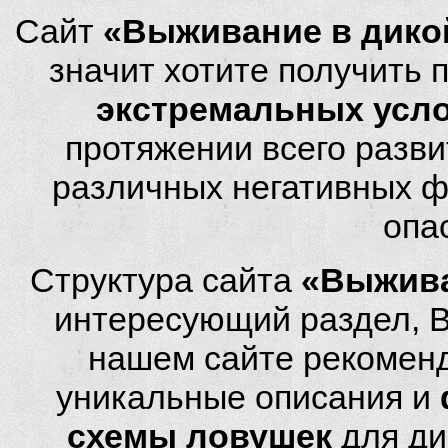
Сайт
«Выживание в дико
значит хотите получить
экстремальных усл
протяжении всего разви
различных негативных фа
опа
Структура сайта
«Выжива
интересующий раздел, 
нашем сайте рекомен
уникальные описания и
схемы ловушек
для ди