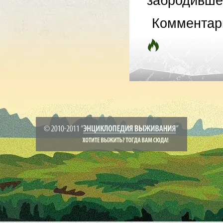
забродившег
Комментар