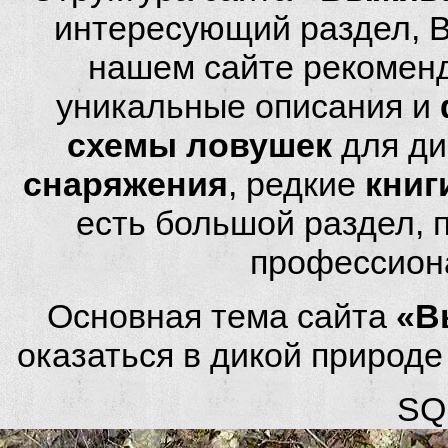
интересующий раздел, 
нашем сайте рекомен
уникальные описания и
схемы ловушек
для ди
снаряжения
, редкие
книг
есть большой раздел,
профессион
Основная тема сайта
«В
оказаться в дикой природ
SQL