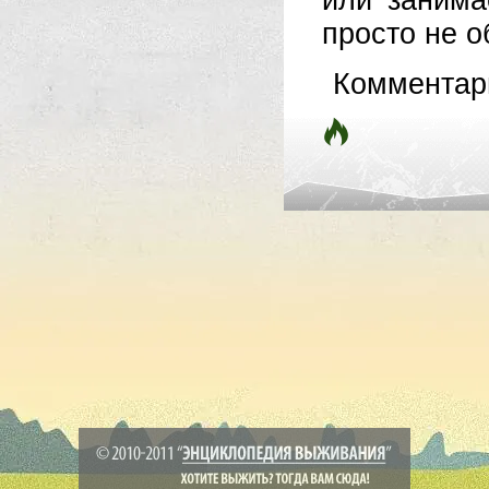
или занима
просто не о
Комментар