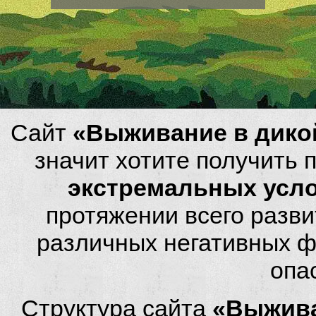
Сайт
«Выживание в дико
значит хотите получить
экстремальных усл
протяжении всего разви
различных негативных фа
опа
Структура сайта
«Выжива