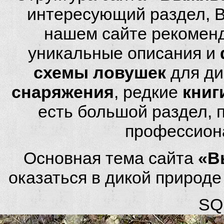
интересующий раздел, 
нашем сайте рекомен
уникальные описания и
схемы ловушек
для ди
снаряжения
, редкие
книг
есть большой раздел,
профессион
Основная тема сайта
«В
оказаться в дикой природ
SQL