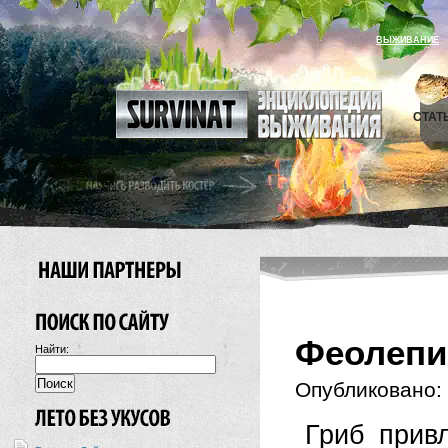
ВЫЖИВАНИЕ
СТАТ
Феолепи
Найти:
Опубликовано:
Гриб прив