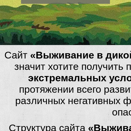
Сайт
«Выживание в дико
значит хотите получить
экстремальных усл
протяжении всего разви
различных негативных фа
опа
Структура сайта
«Выжива