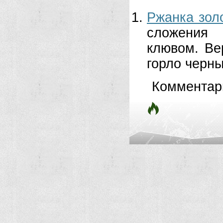
Ржанка зол
сложения 
клювом. Ве
горло черны
Комментар