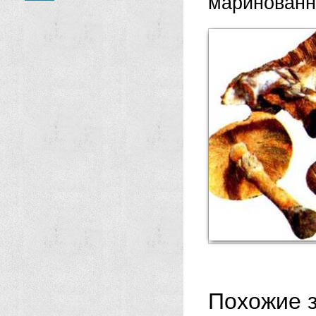
маринованн
Похожие з