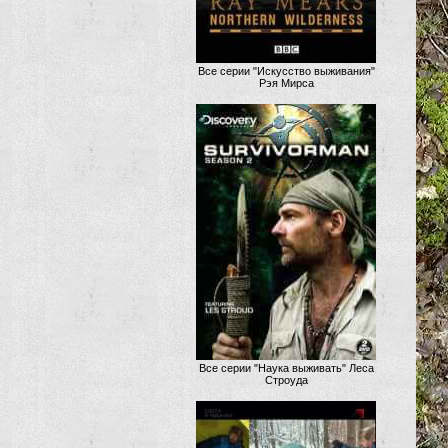
Все серии "Искусство выживания"
Рэя Мирса
Все серии "Наука выживать" Леса
Строуда