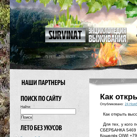
ВЫЖИВ
Как откр
Опубликовано:
24 Нояб
Найти:
Как открыть выс
Для тех, у кого
СБЕРБАНКА 5469 
Кошелёк QIWI +79