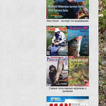
Ron Hood - эксперт по выживанию
Самые популярные журналы о
рыбалке