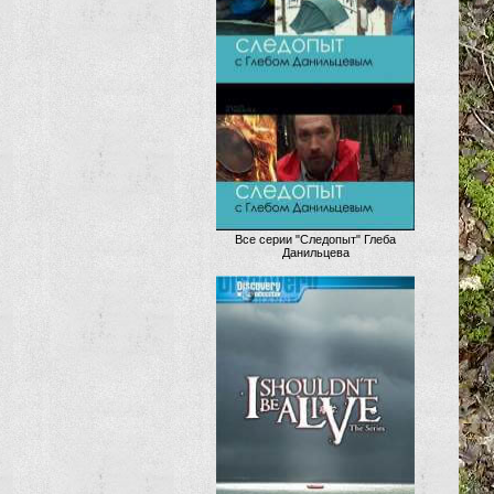
Все серии "Следопыт" Глеба
Данильцева