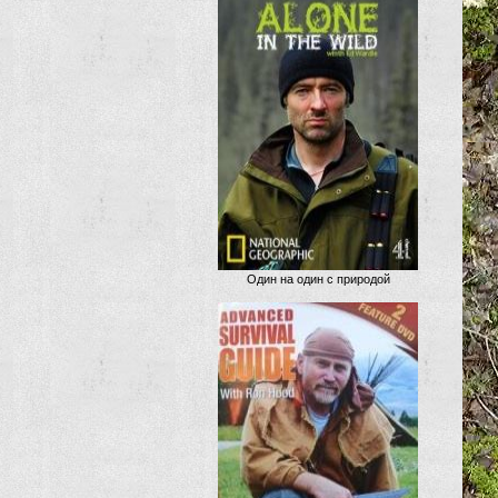
Один на один с природой