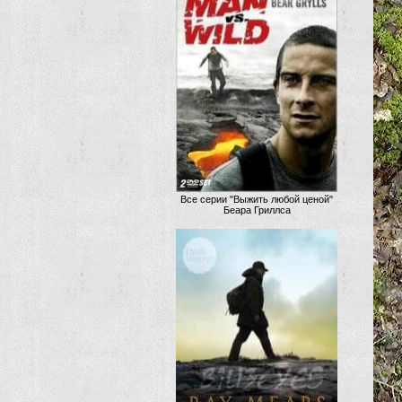
Все серии "Выжить любой ценой"
Беара Гриллса