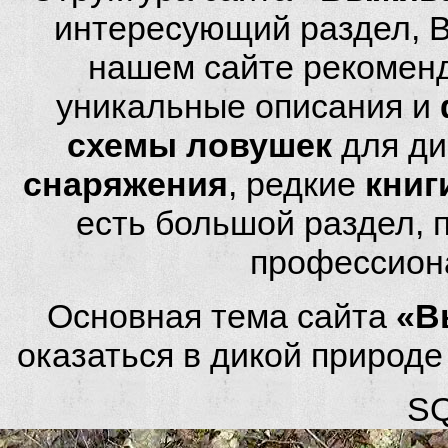
интересующий раздел, 
нашем сайте рекомен
уникальные описания и
схемы ловушек
для ди
снаряжения
, редкие
книг
есть большой раздел,
профессион
Основная тема сайта
«В
оказаться в дикой природ
SQ