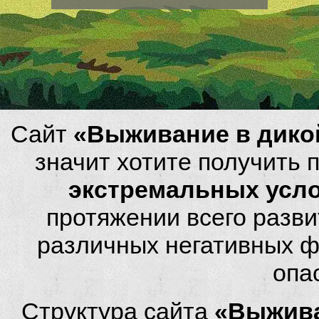
Сайт
«Выживание в дико
значит хотите получить
экстремальных усл
протяжении всего разви
различных негативных фа
опа
Структура сайта
«Выжива