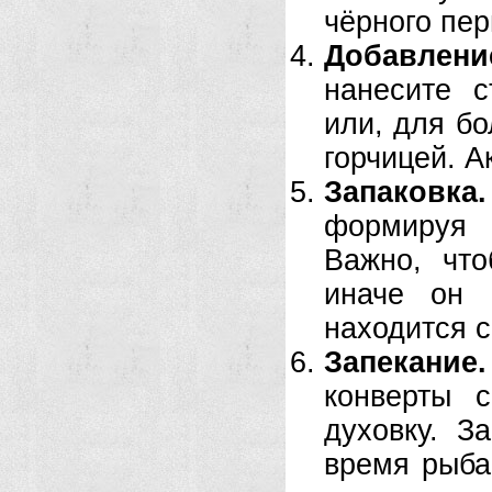
чёрного пер
Добавлени
нанесите с
или, для бо
горчицей. А
Запаковка.
формируя 
Важно, чт
иначе он 
находится с
Запекание.
конверты 
духовку. З
время рыба