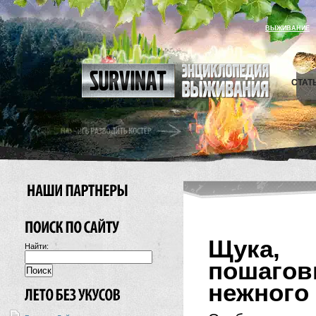
ВЫЖИВАНИЕ
СТАТ
Щука,
Найти:
пошаго
нежного