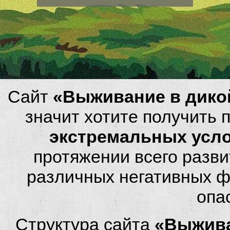
Сайт
«Выживание в дико
значит хотите получить
экстремальных усл
протяжении всего разви
различных негативных фа
опа
Структура сайта
«Выжива