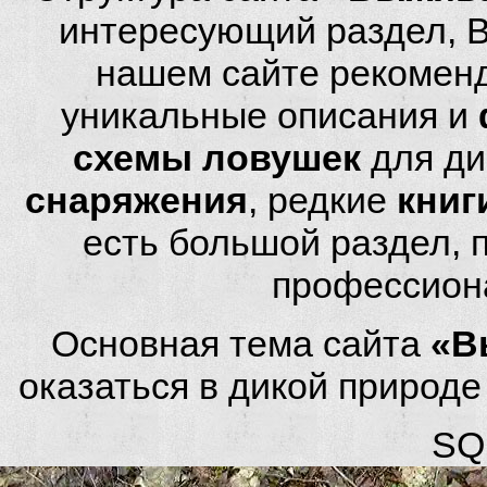
интересующий раздел, 
нашем сайте рекомен
уникальные описания и
схемы ловушек
для ди
снаряжения
, редкие
книг
есть большой раздел,
профессион
Основная тема сайта
«В
оказаться в дикой природ
SQL