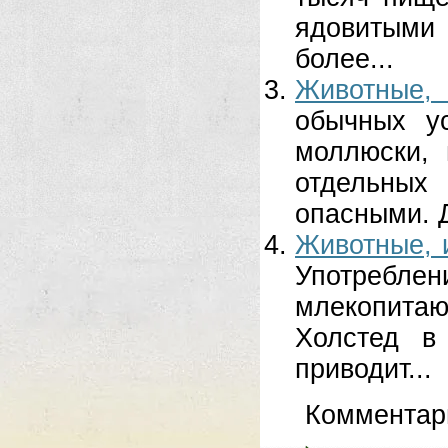
ядовитыми
более...
Животные,
обычных ус
моллюски,
отдельных
опасными. Д
Животные, 
Употребле
млекопитаю
Холстед в
приводит...
Комментар