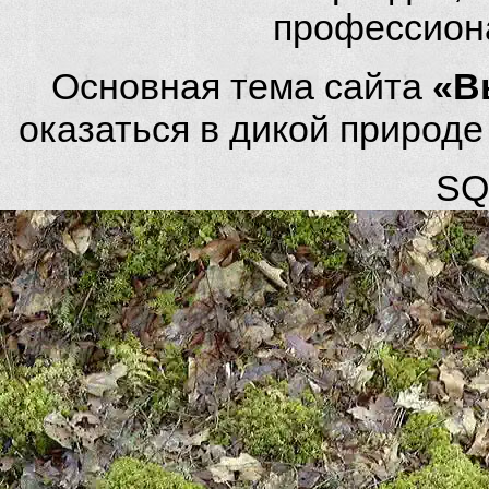
профессион
Основная тема сайта
«В
оказаться в дикой природ
SQL