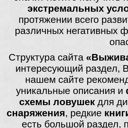
экстремальных усл
протяжении всего разви
различных негативных фа
опа
Структура сайта
«Выжива
интересующий раздел, 
нашем сайте рекомен
уникальные описания и
схемы ловушек
для ди
снаряжения
, редкие
книг
есть большой раздел,