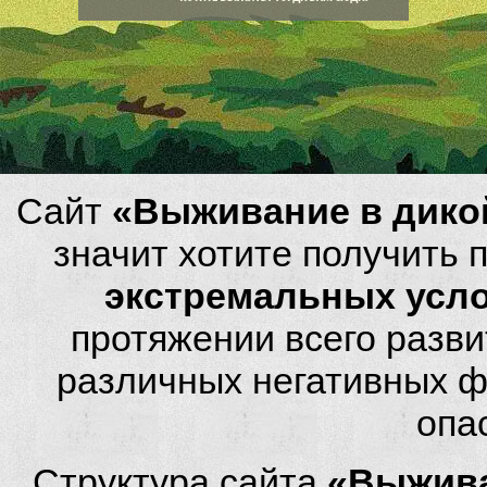
Сайт
«Выживание в дико
значит хотите получить
экстремальных усл
протяжении всего разви
различных негативных фа
опа
Структура сайта
«Выжива