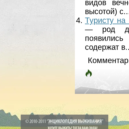
видов веч
высотой) с..
Туристу на 
— род де
появились
содержат в..
Комментар