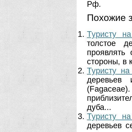
Рф.
Похожие з
Туристу на
толстое д
проявлять 
стороны, в 
Туристу на
деревьев 
(Fagace
приблизите
дуба...
Туристу на
деревьев с