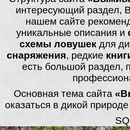
интересующий раздел, 
нашем сайте рекомен
уникальные описания и
схемы ловушек
для ди
снаряжения
, редкие
книг
есть большой раздел,
профессион
Основная тема сайта
«В
оказаться в дикой природ
SQL