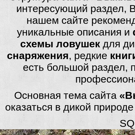
интересующий раздел, 
нашем сайте рекомен
уникальные описания и
схемы ловушек
для ди
снаряжения
, редкие
книг
есть большой раздел,
профессион
Основная тема сайта
«В
оказаться в дикой природ
SQL