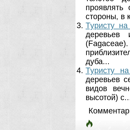
проявлять 
стороны, в 
Туристу на
деревьев 
(Fagace
приблизите
дуба...
Туристу на
деревьев с
видов веч
высотой) с..
Комментар