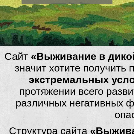
Сайт
«Выживание в дико
значит хотите получить
экстремальных усл
протяжении всего разви
различных негативных фа
опа
Структура сайта
«Выжива