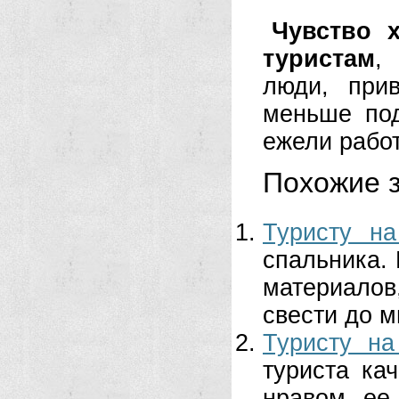
Чувство 
туристам
,
люди, при
меньше под
ежели работ
Похожие з
Туристу на
спальника. 
материалов
свести до 
Туристу на
туриста ка
нравом ее