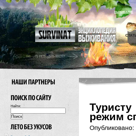
ВЫЖИВАНИЕ
СТАТ
Туристу
Найти:
режим с
Опубликовано: