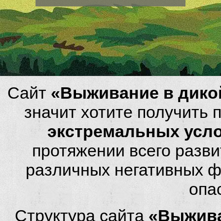
Сайт
«Выживание в дико
значит хотите получить
экстремальных усл
протяжении всего разви
различных негативных фа
опа
Структура сайта
«Выжива