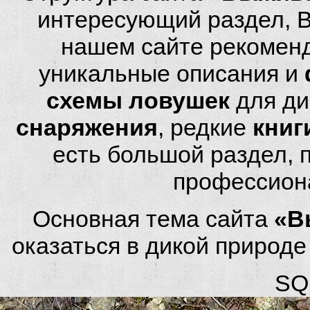
интересующий раздел, 
нашем сайте рекомен
уникальные описания и
схемы ловушек
для ди
снаряжения
, редкие
книг
есть большой раздел,
профессион
Основная тема сайта
«В
оказаться в дикой природ
SQL