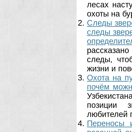
лесах наст
охоты на бур
Следы звер
следы звере
определите
рассказано
следы, что
жизни и пов
Охота на пу
почём можн
Узбекистан
позиции 
любителей 
Переносы 