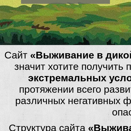
Сайт
«Выживание в дико
значит хотите получить
экстремальных усл
протяжении всего разви
различных негативных фа
опа
Структура сайта
«Выжива