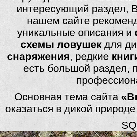
интересующий раздел, 
нашем сайте рекомен
уникальные описания и
схемы ловушек
для ди
снаряжения
, редкие
книг
есть большой раздел,
профессион
Основная тема сайта
«В
оказаться в дикой природ
SQL