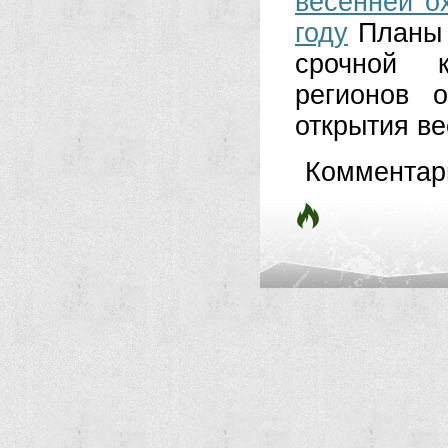
весенней о
году
Планы 
срочной к
регионов 
открытия ве
Комментар