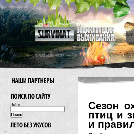
ВЫЖИВАНИЕ
СТАТ
Сезон о
Найти:
птиц и 
и прави