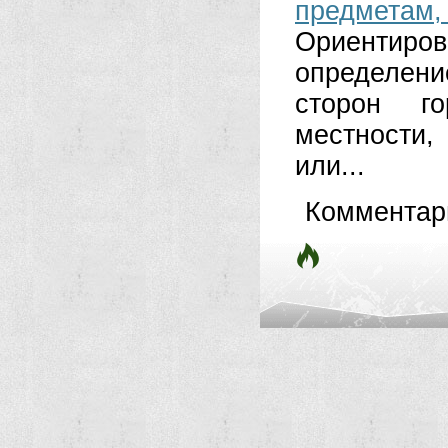
предмет
Ориентиро
определени
сторон г
местности
или...
Комментар