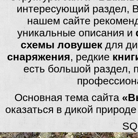
интересующий раздел, 
нашем сайте рекомен
уникальные описания и
схемы ловушек
для ди
снаряжения
, редкие
книг
есть большой раздел,
профессион
Основная тема сайта
«В
оказаться в дикой природ
SQL