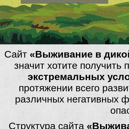
Сайт
«Выживание в дико
значит хотите получить
экстремальных усл
протяжении всего разви
различных негативных фа
опа
Структура сайта
«Выжива