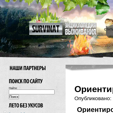
ВЫЖИВАНИЕ
СТАТ
Ориенти
Найти:
Опубликовано:
Ориентир