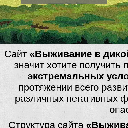
Сайт
«Выживание в дико
значит хотите получить
экстремальных усл
протяжении всего разви
различных негативных фа
опа
Структура сайта
«Выжива