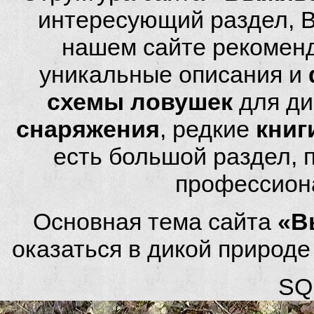
интересующий раздел, 
нашем сайте рекомен
уникальные описания и
схемы ловушек
для ди
снаряжения
, редкие
книг
есть большой раздел,
профессион
Основная тема сайта
«В
оказаться в дикой природ
SQL