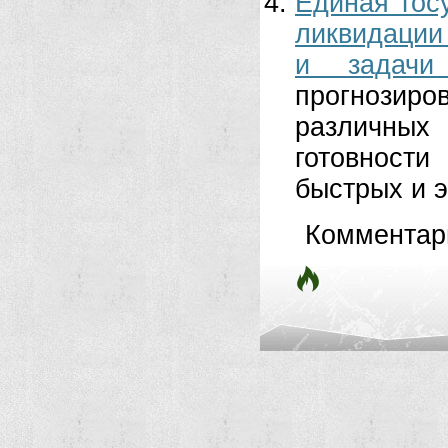
Единая гос
ликвидации
и задачи
прогнозир
различных
готовности
быстрых и э
Комментар