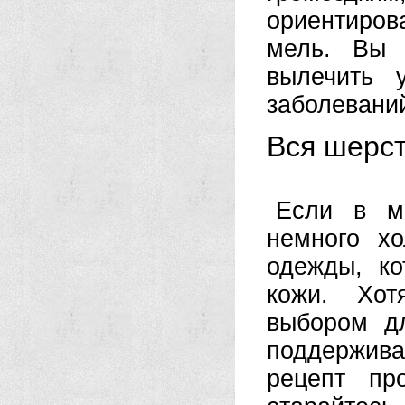
ориентиров
мель. Вы 
вылечить 
заболеваний
Вся шерс
Если в ме
немного хо
одежды, ко
кожи. Хот
выбором дл
поддержива
рецепт пр