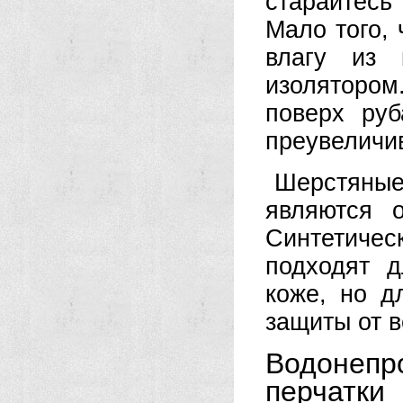
старайтесь
Мало того,
влагу из 
изоляторо
поверх руб
преувеличи
Шерстяные
являются 
Синтетичес
подходят 
коже, но д
защиты от в
Водоне
перчатки