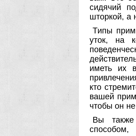
сидячий по
шторкой, а 
Типы прим
уток, на 
поведенч
действите
иметь их 
привлечени
кто стремит
вашей прим
чтобы он не
Вы также
способом,