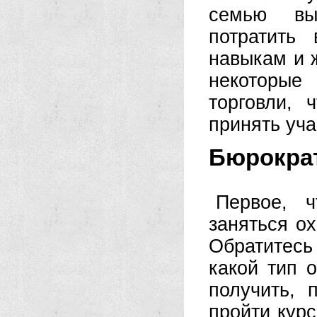
семью вы
потратить
навыкам и 
некоторые
торговли, 
принять уча
Бюрокра
Первое, 
заняться ох
Обратитес
какой тип 
получить, 
пройти кур