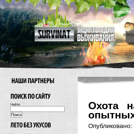
ВЫЖИВАНИЕ
СТАТ
Охота н
Найти:
опытных
Опубликовано: