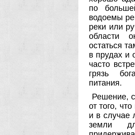
по больше
водоемы ре
реки или р
области о
остаться та
в прудах и 
часто встре
грязь бог
питания.
Решение, с
от того, чт
и в случае 
земли д
придержива