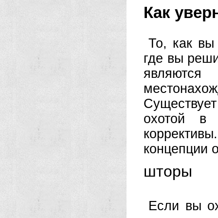
Как увер
То, как вы
где вы реши
являются
местонах
Существует
охотой в 
корректив
концепции о
шторы
Если вы о