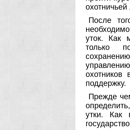
охотничьей 
После тог
необходимо
уток. Как 
только п
сохранени
управлени
охотников 
поддержку.
Прежде че
определить
утки. Как 
государств