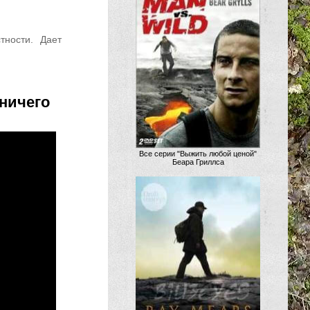
тности. Дает
ничего
Все серии "Выжить любой ценой"
Беара Гриллса