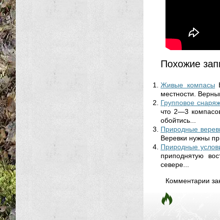
Похожие зап
Живые компасы
местности. Верны
Групповое снаря
что 2—3 компасов
обойтись...
Природные верев
Веревки нужны при
Природные услов
приподнятую вос
севере...
Комментарии за