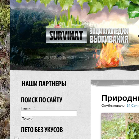
ВЫЖИВ
Природн
Опубликовано:
14 Сент
Найти: