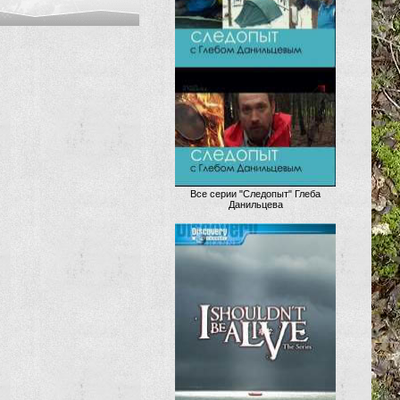
Все серии "Следопыт" Глеба
Данильцева