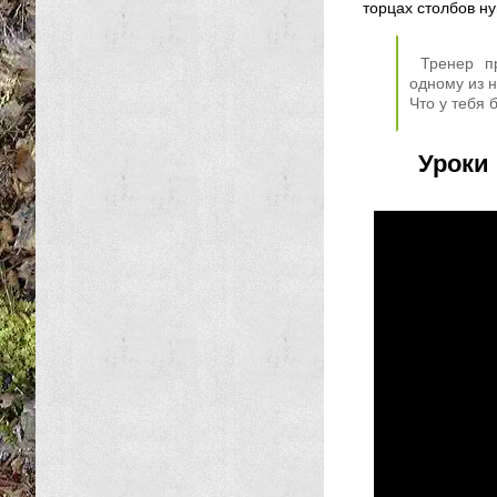
торцах столбов ну
Тренер п
одному из н
Что у тебя 
Уроки