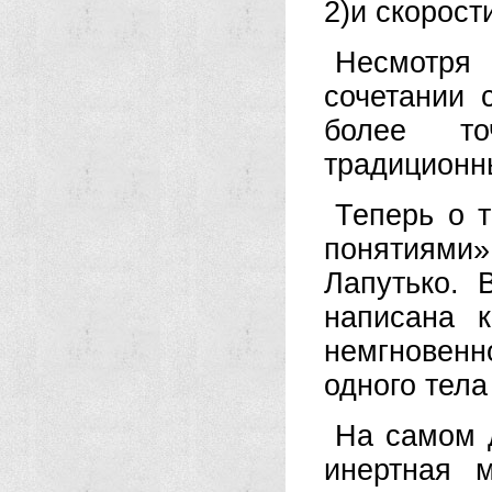
2)и скорос
Несмотря
сочетании 
более то
традиционн
Теперь о 
понятиями
Лапутько. 
написана 
немгновенн
одного тела
На самом 
инертная 