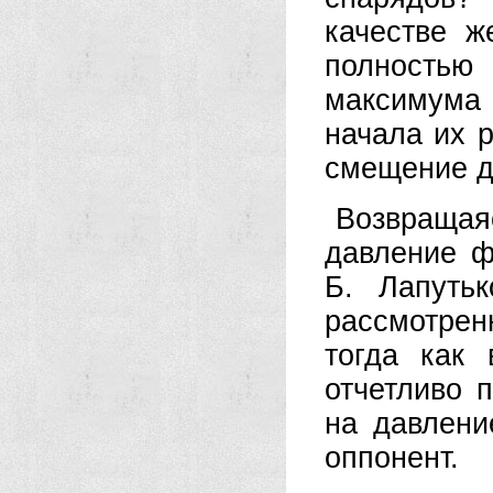
качестве ж
полностью
максимума
начала их р
смещение д
Возвраща
давление ф
Б. Лапуть
рассмотрен
тогда как 
отчетливо 
на давлени
оппонент.