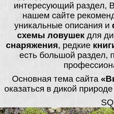
интересующий раздел, 
нашем сайте рекомен
уникальные описания и
схемы ловушек
для ди
снаряжения
, редкие
книг
есть большой раздел,
профессион
Основная тема сайта
«В
оказаться в дикой природ
SQL