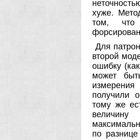
неточность
хуже. Мето
том, что
форсирован
Для патрон
второй мод
ошибку (как
может быт
измерения
получили о
тому же ес
величину
максималь
по разнице