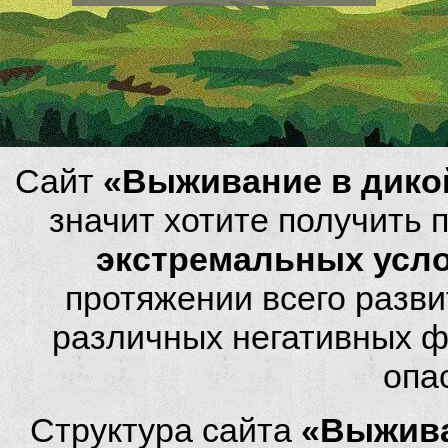
Сайт
«Выживание в дико
значит хотите получить
экстремальных усл
протяжении всего разви
различных негативных фа
опа
Структура сайта
«Выжива