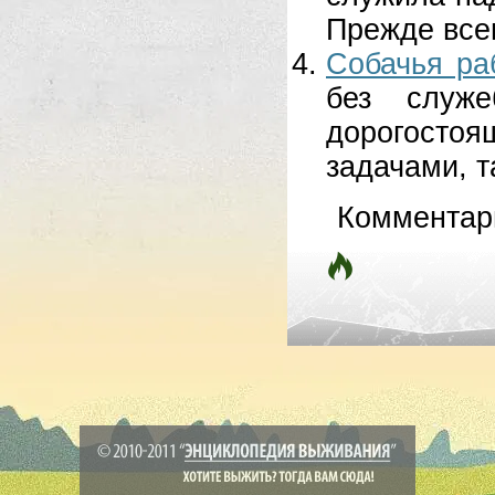
Прежде всег
Собачья ра
без служе
дорогостоя
задачами, т
Комментар