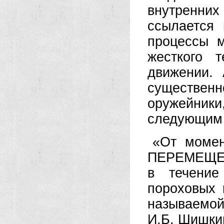
внутренних
ссылается 
процессы м
жесткого 
движении. 
существенн
оружейники
следующим 
«От моме
ПЕРЕМЕЩЕН
в течение
пороховых 
называемо
И.Б. Шишки