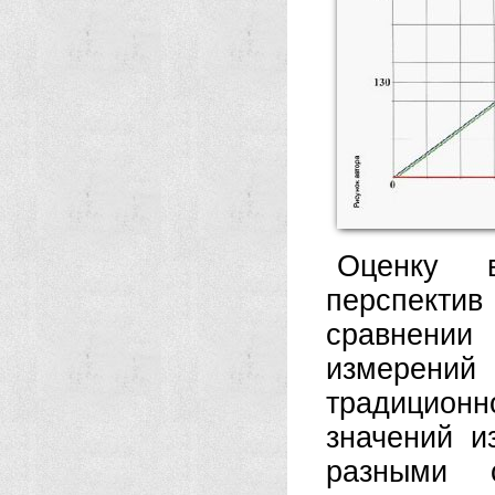
Оценку 
перспекти
сравнени
измерений
традицио
значений и
разными 