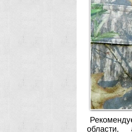
Рекоменд
области,