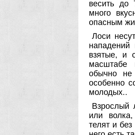
весить до 
много вкус
опасным жи
Лоси несут
нападений 
взятые, и 
масштабе 
обычно не
особенно с
молодых..
Взрослый 
или волка,
телят и без
него есть т