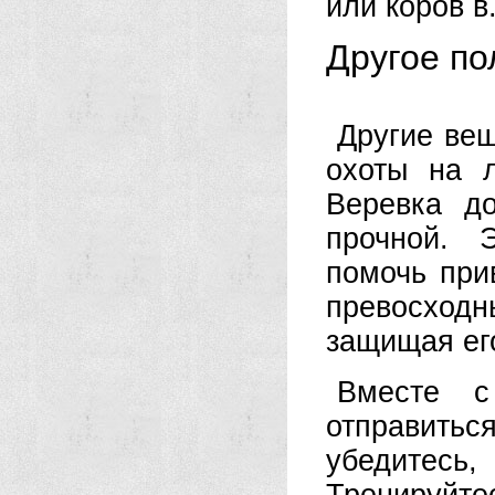
или коров в
Другое по
Другие вещ
охоты на 
Веревка д
прочной. 
помочь при
превосходн
защищая ег
Вместе с
отправитьс
убедитесь