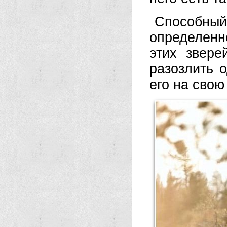
Способный
определенн
этих звере
разозлить 
его на свою