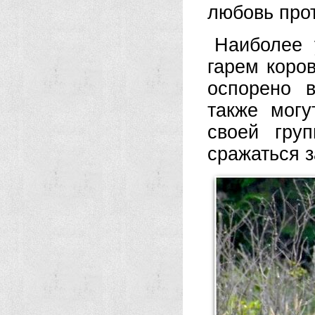
любовь про
Наиболее 
гарем коро
оспорено 
также могу
своей гру
сражаться 