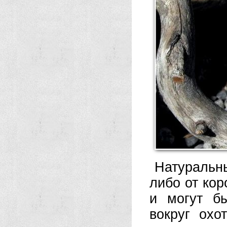
Натуральн
либо от кор
и могут б
вокруг охо