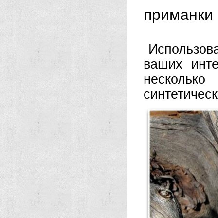
приманки
Использов
ваших инте
несколько
синтетичес