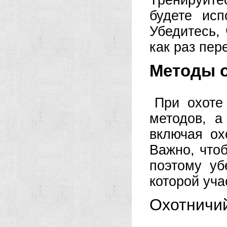
Тренируйте
будете исп
Убедитесь,
как раз пер
Методы 
При охоте
методов, а
включая ох
Важно, что
поэтому уб
которой уча
Охотничи