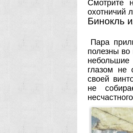
Смотрите 
охотничий л
Бинокль 
Пара прил
полезны во
небольшие
глазом не 
своей винт
не собира
несчастного