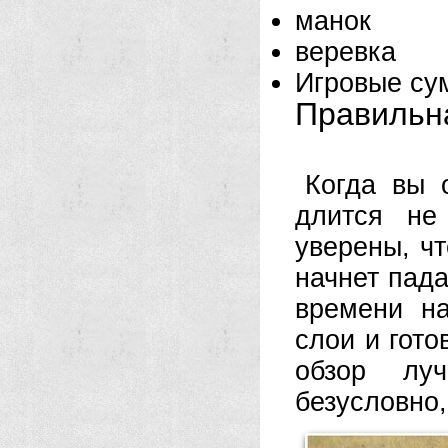
манок
веревка
Игровые су
Правильн
Когда вы 
длится не
уверены, чт
начнет пада
времени на
слои и гото
обзор лу
безусловно