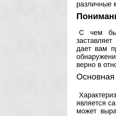
различные м
Пониман
С чем бы
заставляет
дает вам п
обнаружени
верно в отн
Основная
Характери
является с
может выра