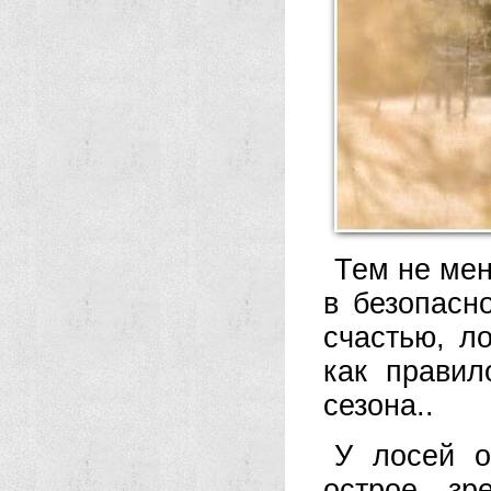
Тем не мен
в безопасн
счастью, л
как правил
сезона..
У лосей о
острое зр