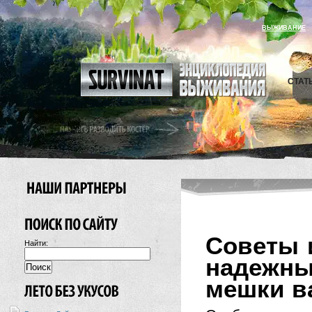
ВЫЖИВАНИЕ
СТАТ
Советы 
Найти:
надежн
мешки в