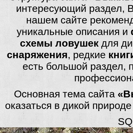
интересующий раздел, 
нашем сайте рекомен
уникальные описания и
схемы ловушек
для ди
снаряжения
, редкие
книг
есть большой раздел,
профессион
Основная тема сайта
«В
оказаться в дикой природ
SQL