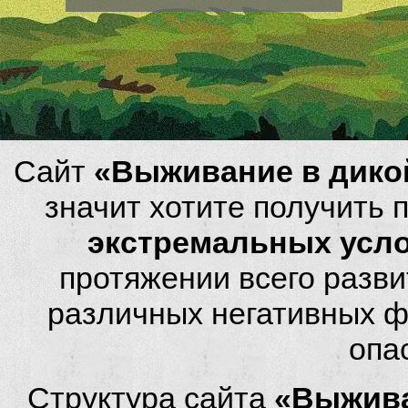
Сайт
«Выживание в дико
значит хотите получить
экстремальных усл
протяжении всего разви
различных негативных фа
опа
Структура сайта
«Выжива