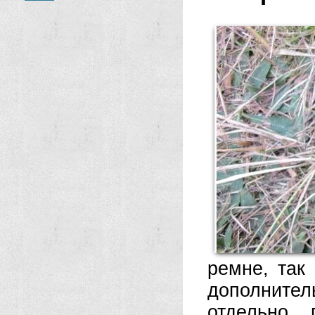
ремне, так
дополните
отдельно 