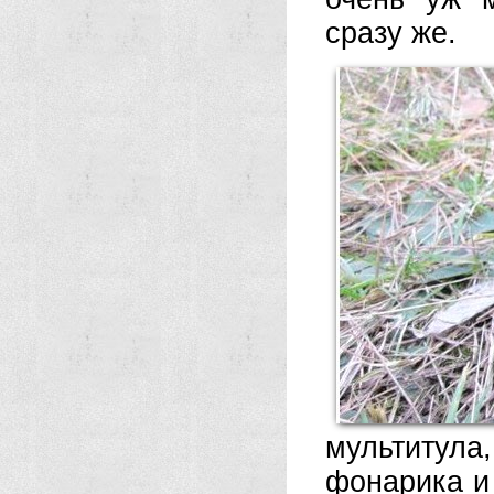
сразу же.
мультитула
фонарика и 