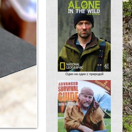
Один на один с природой