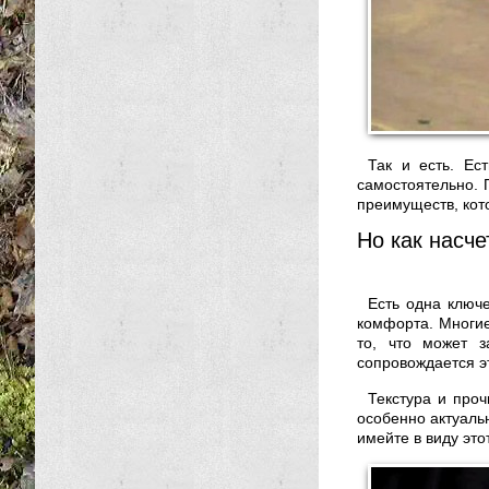
Так и есть. Ес
самостоятельно. 
преимуществ, кот
Но как насч
Есть одна ключ
комфорта. Многие
то, что может з
сопровождается 
Текстура и про
особенно актуальн
имейте в виду это