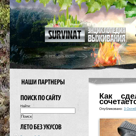
ВЫЖИВ
Как сде
сочетает
Найти:
Опубликовано:
3 Октяб