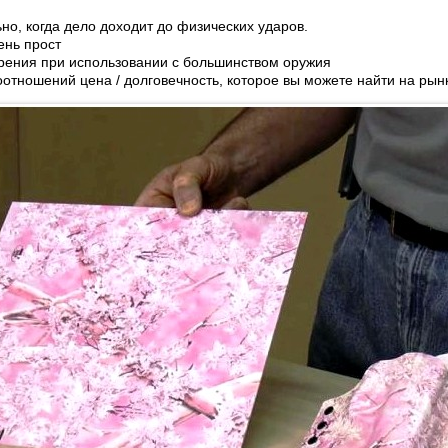
но, когда дело доходит до физических ударов.
ень прост
трения при использовании с большинством оружия
оотношений цена / долговечность, которое вы можете найти на рын