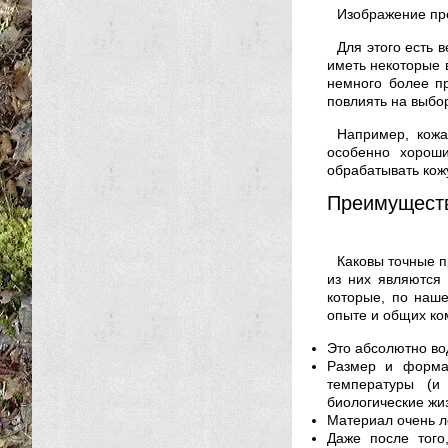
Изображение пре
Для этого есть 
иметь некоторые 
немного более пр
повлиять на выбо
Например, кожа
особенно хороши
обрабатывать ко
Преимущест
Каковы точные п
из них являются
которые, по наш
опыте и общих к
Это абсолютно во
Размер и форма
температуры (и
биологические жи
Материал очень л
Даже после того