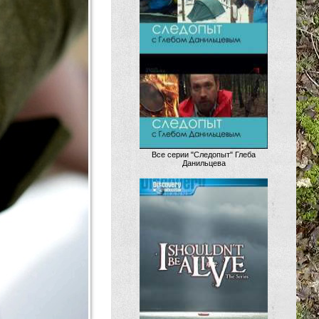
Все серии "Следопыт" Глеба
Данильцева