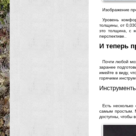
Изображение пре
Уровень комфор
толщины, от 0,03
это толщина, с к
перспективе..
И теперь п
Почти любой мож
заранее подготов
имейте в виду, ч
горячими инструм
Инструменты
Есть несколько
самым простым. 
доступны, чтобы в