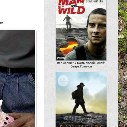
ке
Все серии "Выжить любой ценой"
Беара Гриллса