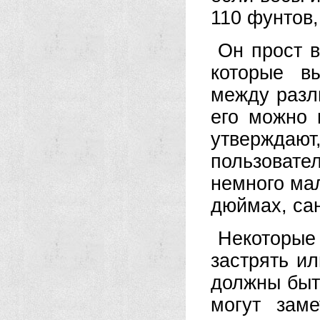
110 фунтов,
Он прост в
которые в
между разл
его можно 
утверждаю
пользоват
немного мал
дюймах, са
Некоторые
застрять ил
должны быть
могут зам