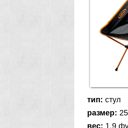
тип:
стул
размер:
25
вес:
1,9 ф