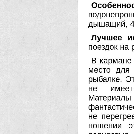
Особенн
водонепр
дышащий, 4
Лучшее и
поездок на 
В кармане
место для 
рыбалке. Э
не имеет
Материалы 
фантастиче
не перегре
ношении э