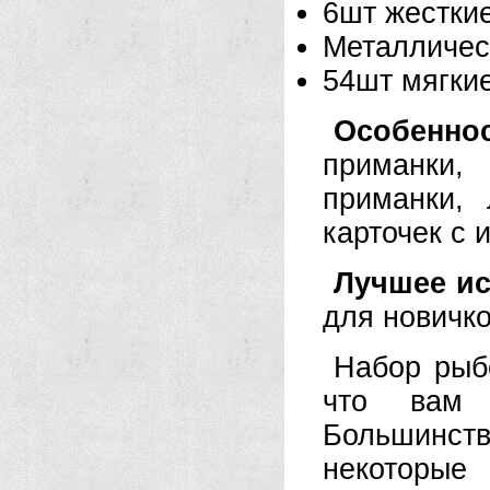
6шт жестки
Металличес
54шт мягки
Особенно
приманки,
приманки, 
карточек с 
Лучшее и
для новичко
Набор рыб
что вам 
Большинст
некоторые