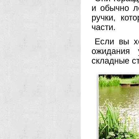
и обычно л
ручки, кот
части.
Если вы х
ожидания 
складные ст