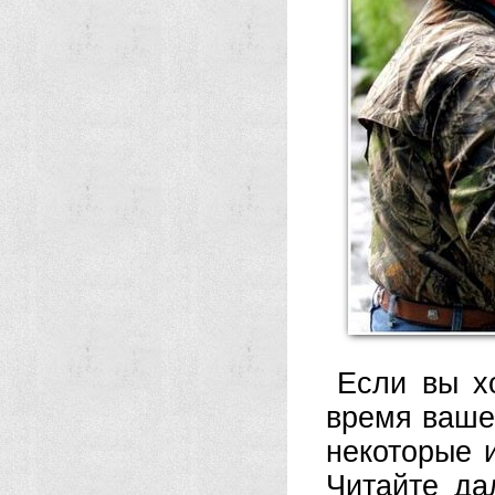
Если вы х
время вашег
некоторые 
Читайте да