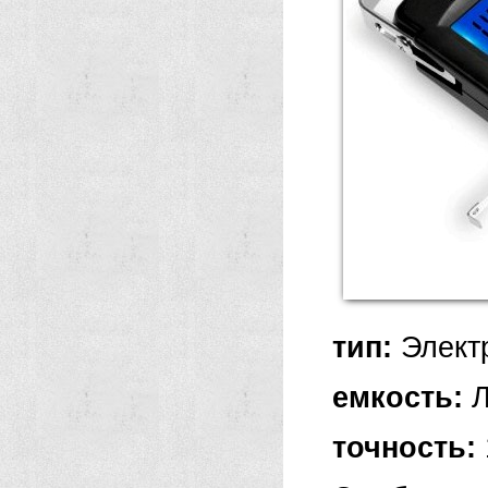
тип:
Элект
емкость:
Л
точность: