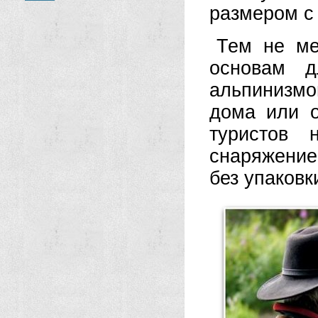
размером с
Тем не ме
основам д
альпинизмо
дома или 
туристов 
снаряжение 
без упаковк