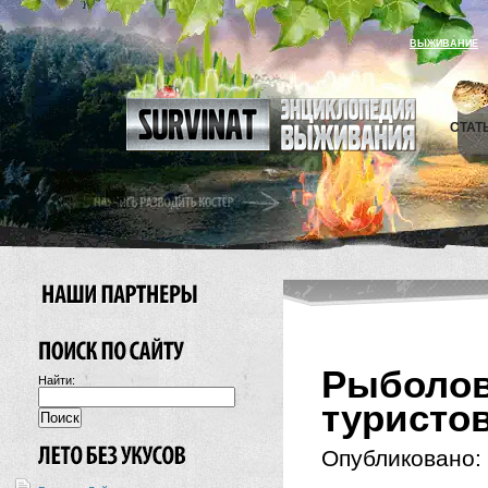
ВЫЖИВАНИЕ
СТАТ
Рыболо
Найти:
туристов
Опубликовано: