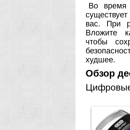
Во время 
существует 
вас. При 
Вложите к
чтобы со
безопаснос
худшее.
Обзор де
Цифровые