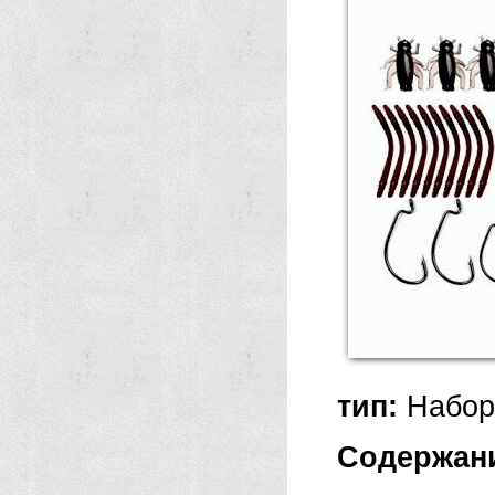
тип:
Набор
Содержан