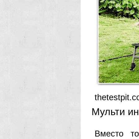
thetestpit.
Мульти и
Вместо то