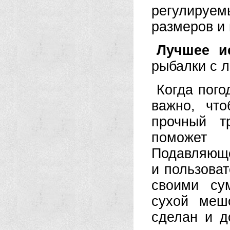
регулируе
размеров и 
Лучшее и
рыбалки с л
Когда пого
важно, чт
прочный т
поможет 
Подавляюще
и пользова
своими су
сухой меш
сделан и д