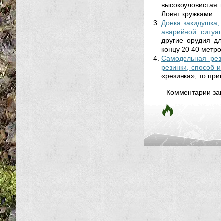
высокоуловистая 
Ловят кружками...
Донка закидушка,
аварийной ситуа
другие орудия д
концу 20 40 метро
Самодельная рез
резинки, способ и
«резинка», то пр
Комментарии за