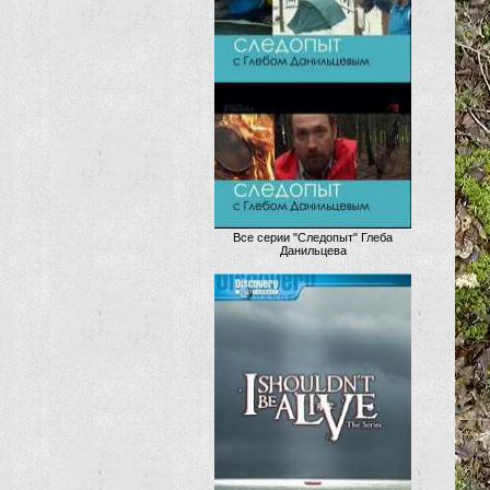
Все серии "Следопыт" Глеба
Данильцева