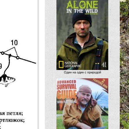
Один на один с природой